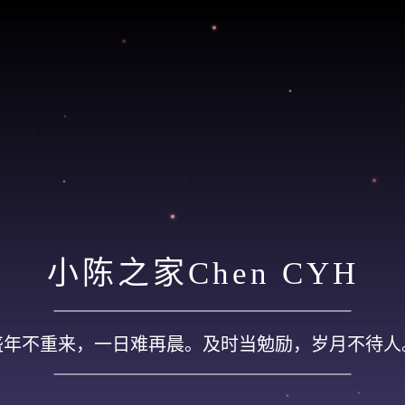
小陈之家Chen CYH
盛年不重来，一日难再晨。及时当勉励，岁月不待人