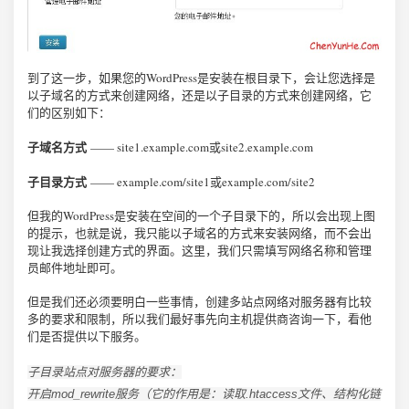
到了这一步，如果您的WordPress是安装在根目录下，会让您选择是
以子域名的方式来创建网络，还是以子目录的方式来创建网络，它
们的区别如下：
子域名方式
—— site1.example.com或site2.example.com
子目录方式
—— example.com/site1或example.com/site2
但我的WordPress是安装在空间的一个子目录下的，所以会出现上图
的提示，也就是说，我只能以子域名的方式来安装网络，而不会出
现让我选择创建方式的界面。这里，我们只需填写网络名称和管理
员邮件地址即可。
但是我们还必须要明白一些事情，创建多站点网络对服务器有比较
多的要求和限制，所以我们最好事先向主机提供商咨询一下，看他
们是否提供以下服务。
子目录站点对服务器的要求：
开启mod_rewrite服务（它的作用是：读取.htaccess文件、结构化链