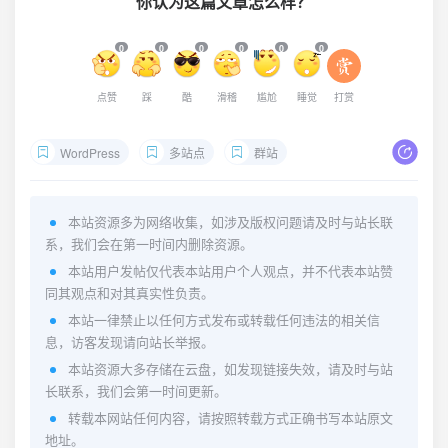
你认为这篇文章怎么样？
0
0
0
0
0
0
点赞
踩
酷
滑稽
尴尬
睡觉
打赏
WordPress
多站点
群站
本站资源多为网络收集，如涉及版权问题请及时与站长联
系，我们会在第一时间内删除资源。
本站用户发帖仅代表本站用户个人观点，并不代表本站赞
同其观点和对其真实性负责。
本站一律禁止以任何方式发布或转载任何违法的相关信
息，访客发现请向站长举报。
本站资源大多存储在云盘，如发现链接失效，请及时与站
长联系，我们会第一时间更新。
转载本网站任何内容，请按照转载方式正确书写本站原文
地址。