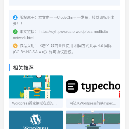
版权属于：
本文由—→
CludeChn
←—发布，转载请标明出
处！！！
本文链接：
https://cyh.pw/create-wordpress-multisite-
network.html
作品采用：
《
署名-非商业性使用-相同方式共享 4.0 国际
(CC BY-NC-SA 4.0)
》许可协议授权。
相关推荐
Wordpress搬家换域名后的相关操作
网站从Wordpress转换Typecho的方法