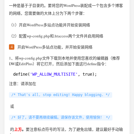
一种是基于子目录的。要将您的WordPress装配成一个包含多个博客
的网络，您需要做的大体上分为下两个步骤：
（1）开启WordPress多站点功能并开始安装网络
（2）配置wp-config.php和.htaccess两个文件并启用网络
开启WordPress多站点功能，并开始安装网络
1、将wp-config.php文件下载到本地并使用您喜欢的编辑器（推荐
DW或EditPlus）将它打开，然后添加下面这行define指令：
1
define(
'WP_ALLOW_MULTISITE'
, true);
注意：请添加在
/* That's all, stop editing! Happy blogging. */
或
/* 好了，请不要再继续编辑。请保存该文件，使用愉快！ */
上方
。
的
要注意标点符号的写法，为了避免出错，建议最好手动输