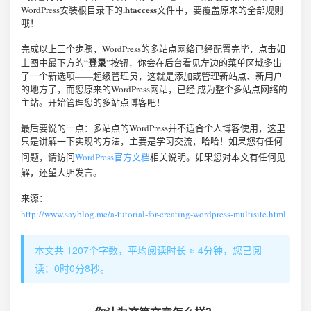
.htaccess
WordPress安装根目录下的
文件中，要覆盖原来的全部规则
哦！
完成以上三个步骤，WordPress的多站点网络已经配置完毕，点击如
登录
上图中最下方的“
”按钮，你会在后台看见左边的菜单区域多出
了一个新选项——超级管理员，这就是添加或管理新站点、新用户
的地方了，而您原来的WordPress网站，已经 成为整个多站点网络的
主站。开始管理您的多站点博客吧！
最后要说的一点：多站点的WordPress并不适合个人博客使用，这里
只是讲解一下实现的方法，主要是学习交流，哈哈！如果您有任何
问题，请访问
WordPress官方文档
相关说明。如果您对本文有任何见
解，还望大胆发言。
来源：
http://www.sayblog.me/a-tutorial-for-creating-wordpress-multisite.html
本文共 1207个字数，平均阅读时长 ≈ 4分钟，您已阅
读：0时0分8秒。