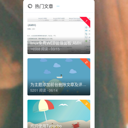
热门文章
1
linux免费WEB管理面板:AMH
16568 阅读 - 03/15
2
为主题添加前台删除文章及评论功能
5201 阅读 - 06/14
3
欢迎使用Typecho