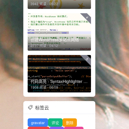
3943 阅读 - 05/22
4
创建WordPress多站点网络
2737 阅读 - 04/12
5
代码高亮 - SyntaxHighlighter 0.0.5
1908 阅读 - 06/09
标签云
gravatar
评论
删除