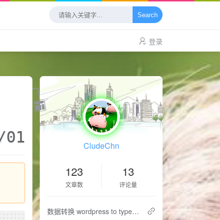
Search
登录
/01
CludeChn
123
13
文章数
评论量
数据转换 wordpress to typecho