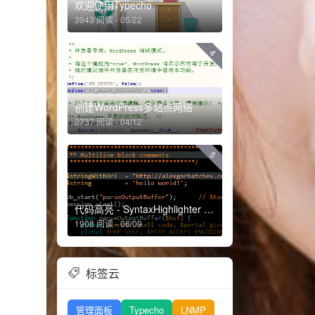
欢迎使用Typecho
3943 阅读 - 05/22
4
创建WordPress多站点网络
2737 阅读 - 04/12
5
代码高亮 - SyntaxHighlighter 0.0.5
1908 阅读 - 06/09
标签云
管理面板
Typecho
LNMP