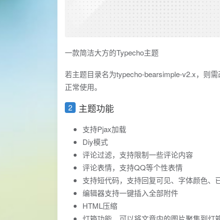
一款简洁大方的Typecho主题
若主题目录名为typecho-bearsimple-v2.x，
正常使用。
主题功能
支持Pjax加载
Diy模式
评论过滤，支持限制一些评论内容
评论表情，支持QQ等个性表情
支持短代码，支持回复可见、字体颜色、已完成/
编辑器支持一键插入全部附件
HTML压缩
灯箱功能，可以将文章内的图片聚集到灯