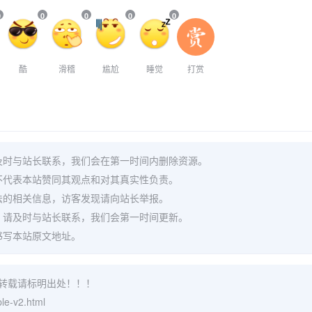
0
0
0
0
0
酷
滑稽
尴尬
睡觉
打赏
及时与站长联系，我们会在第一时间内删除资源。
不代表本站赞同其观点和对其真实性负责。
法的相关信息，访客发现请向站长举报。
，请及时与站长联系，我们会第一时间更新。
书写本站原文地址。
转载请标明出处！！！
le-v2.html