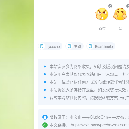
0
点赞
踩
Typecho
主题
Bearsimple
本站资源多为网络收集，如涉及版权问题请
本站用户发帖仅代表本站用户个人观点，并
本站一律禁止以任何方式发布或转载任何违
本站资源大多存储在云盘，如发现链接失效
转载本网站任何内容，请按照转载方式正确
版权属于：
本文由—→
CludeChn
←—发布，
本文链接：
https://cyh.pw/typecho-bearsimp