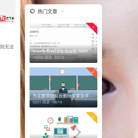
热门文章
1
，否则无法
linux免费WEB管理面板:AMH
16568 阅读 - 03/15
2
为主题添加前台删除文章及评论功能
5201 阅读 - 06/14
3