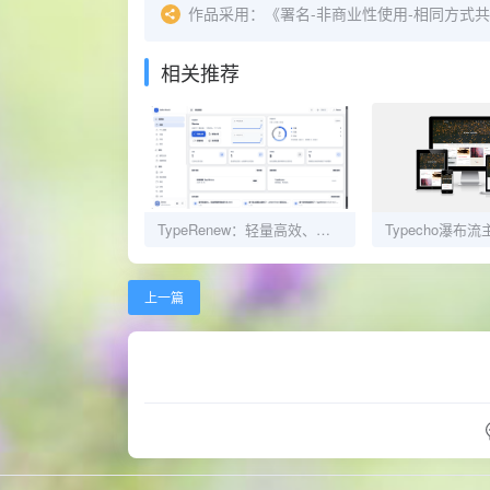
作品采用：
《
署名-非商业性使用-相同方式共享 4.0
相关推荐
TypeRenew：轻量高效、开箱即用的现代化开源CMS系统
上一篇